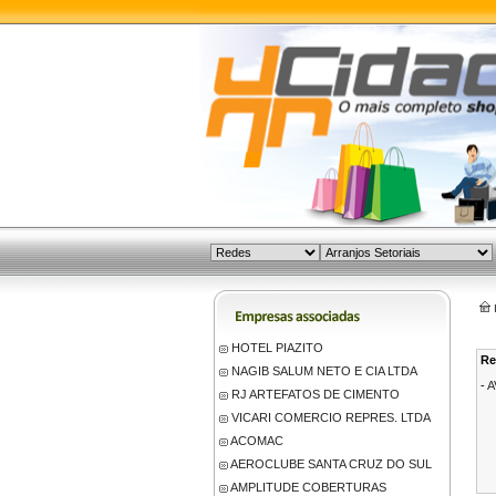
HOTEL PIAZITO
Re
NAGIB SALUM NETO E CIA LTDA
-
A
RJ ARTEFATOS DE CIMENTO
VICARI COMERCIO REPRES. LTDA
ACOMAC
AEROCLUBE SANTA CRUZ DO SUL
AMPLITUDE COBERTURAS